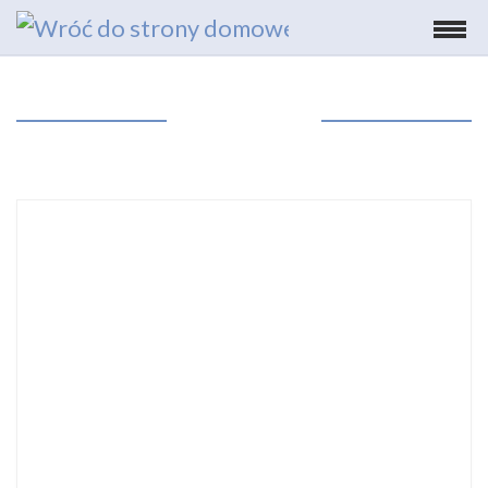
Wyświetl pełną treść
Menu