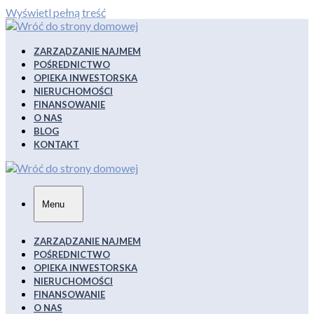
Wyświetl pełną treść
ZARZĄDZANIE NAJMEM
POŚREDNICTWO
OPIEKA INWESTORSKA
NIERUCHOMOŚCI
FINANSOWANIE
O NAS
BLOG
KONTAKT
Menu
ZARZĄDZANIE NAJMEM
POŚREDNICTWO
OPIEKA INWESTORSKA
NIERUCHOMOŚCI
FINANSOWANIE
O NAS