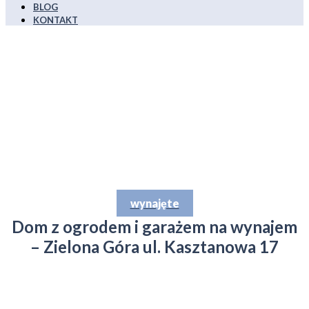
BLOG
KONTAKT
wynajęte
Dom z ogrodem i garażem na wynajem
– Zielona Góra ul. Kasztanowa 17