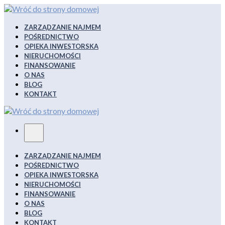
Wyświetl
pełną
treść
ZARZĄDZANIE NAJMEM
POŚREDNICTWO
OPIEKA INWESTORSKA
NIERUCHOMOŚCI
FINANSOWANIE
O NAS
BLOG
KONTAKT
Menu
ZARZĄDZANIE NAJMEM
POŚREDNICTWO
OPIEKA INWESTORSKA
NIERUCHOMOŚCI
FINANSOWANIE
O NAS
BLOG
KONTAKT