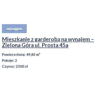
wynajęte
Mieszkanie z garderobą na wynajem –
Zielona Góra ul. Prosta 45a
Powierzchnia: 49,85 m²
Pokoje: 2
Czynsz: 2300 zł