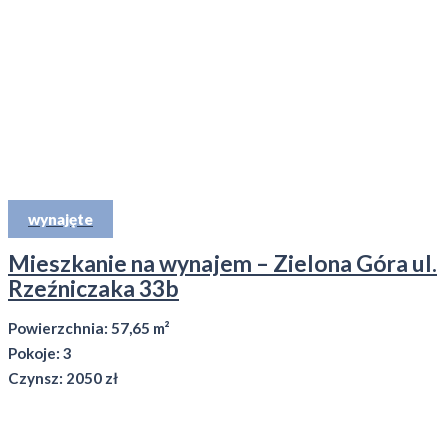
wynajęte
Mieszkanie na wynajem – Zielona Góra ul.
Rzeźniczaka 33b
Powierzchnia: 57,65 m²
Pokoje: 3
Czynsz: 2050 zł