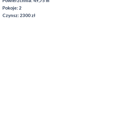
Powierzchnia: 49,75 m²
Pokoje: 2
Czynsz: 2300 zł