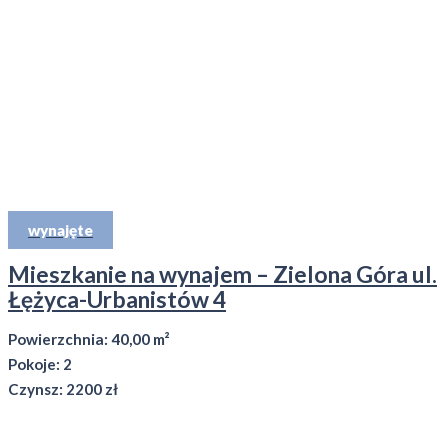
wynajęte
Mieszkanie na wynajem – Zielona Góra ul.
Łężyca-Urbanistów 4
Powierzchnia: 40,00 m²
Pokoje: 2
Czynsz: 2200 zł