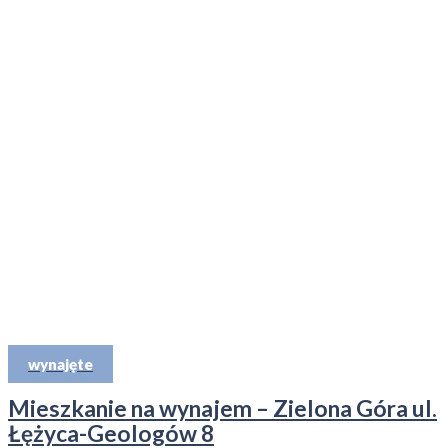
wynajęte
Mieszkanie na wynajem – Zielona Góra ul.
Łężyca-Geologów 8