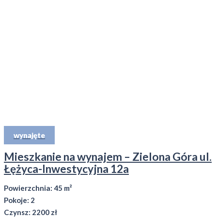
wynajęte
Mieszkanie na wynajem – Zielona Góra ul.
Łężyca-Inwestycyjna 12a
Powierzchnia: 45 m²
Pokoje: 2
Czynsz: 2200 zł