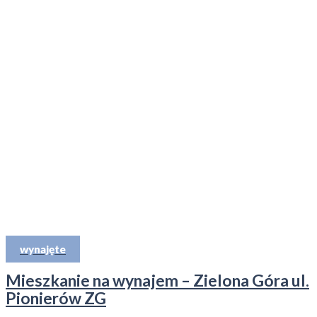
wynajęte
Mieszkanie na wynajem – Zielona Góra ul.
Pionierów ZG