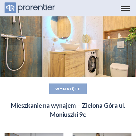
Wyświetl pełną treść
Menu
WYNAJĘTE
Mieszkanie na wynajem – Zielona Góra ul.
Moniuszki 9c