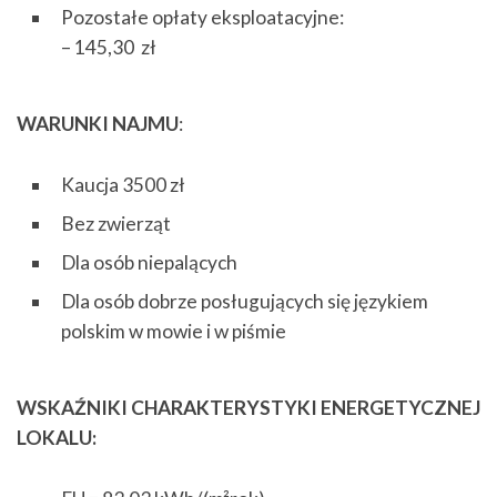
Pozostałe opłaty eksploatacyjne:
– 145,30 zł
WARUNKI NAJMU
:
Kaucja 3500 zł
Bez zwierząt
Dla osób niepalących
Dla osób dobrze posługujących się językiem
polskim w mowie i w piśmie
WSKAŹNIKI CHARAKTERYSTYKI ENERGETYCZNEJ
LOKALU: