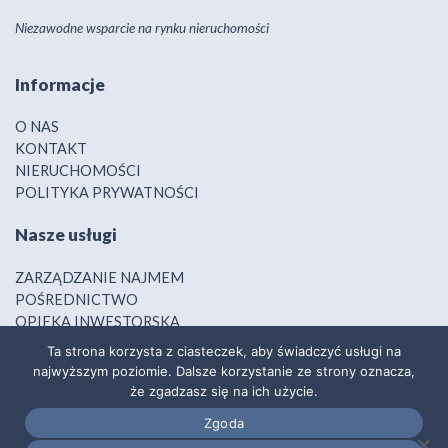
Niezawodne wsparcie na rynku nieruchomości
Informacje
O NAS
KONTAKT
NIERUCHOMOŚCI
POLITYKA PRYWATNOŚCI
Nasze usługi
ZARZĄDZANIE NAJMEM
POŚREDNICTWO
OPIEKA INWESTORSKA
FINANSOWANIE
Ta strona korzysta z ciasteczek, aby świadczyć usługi na
najwyższym poziomie. Dalsze korzystanie ze strony oznacza,
Nasze społeczności
że zgadzasz się na ich użycie.
Zgoda