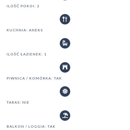
ILOŚĆ POKOI: 2
KUCHNIA: ANEKS
ILOŚĆ ŁAZIENEK: 1
PIWNICA / KOMÓRKA: TAK
TARAS: NIE
BALKON / LOGGIA: TAK