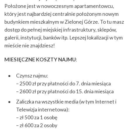
Położone jest w nowoczesnym apartamentowcu,
który jest najbardziej centralnie położonym nowym
budynkiem mieszkalnym w Zielonej Górze. To tu masz
dostęp do pełnej miejskiej infrastruktury, sklepów,
galerii, instytucji, banków itp. Lepszej lokalizacji w tym
mieście nie znajdziesz!
MIESIĘCZNE KOSZTY NAJMU
:
Czynsz najmu:
– 2500 zł przy płatności do 7. dnia miesiąca
– 2600 zł przy płatności do 15. dnia miesiąca
Zaliczka na wszystkie media (w tym Internet i
Telewizja internetowa):
– zł 500 za 1 osobę
– zł 600 za 2 osoby