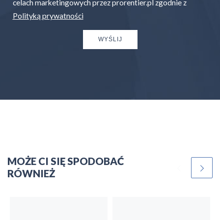
celach marketingowych przez prorentier.pl zgodnie z
Polityką prywatności
WYŚLIJ
MOŻE CI SIĘ SPODOBAĆ
RÓWNIEŻ