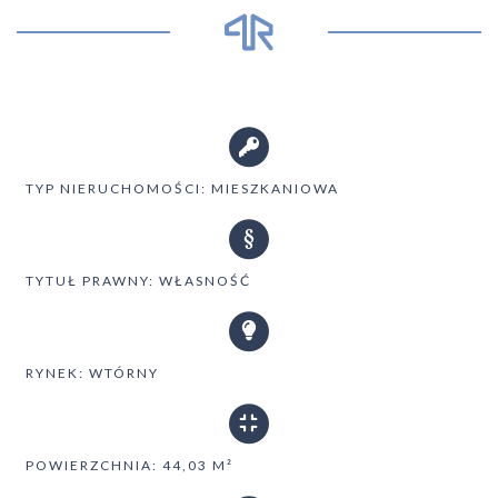
TYP NIERUCHOMOŚCI: MIESZKANIOWA
TYTUŁ PRAWNY: WŁASNOŚĆ
RYNEK: WTÓRNY
POWIERZCHNIA: 44,03 M²