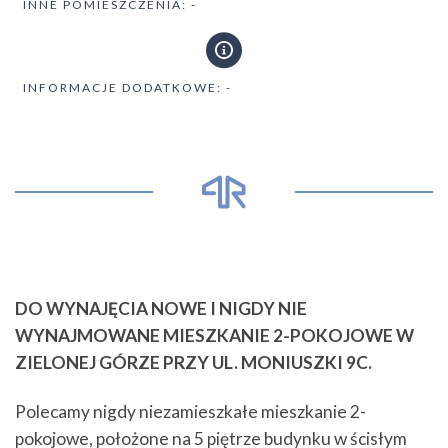
INNE POMIESZCZENIA: -
INFORMACJE DODATKOWE: -
DO WYNAJĘCIA NOWE I NIGDY NIE
WYNAJMOWANE MIESZKANIE 2-POKOJOWE W
ZIELONEJ GÓRZE PRZY UL. MONIUSZKI 9C.
Polecamy nigdy niezamieszkałe mieszkanie 2-
pokojowe, położone na 5 piętrze budynku w ścisłym