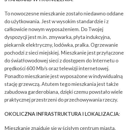
To nowoczesne mieszkanie zostało niedawno oddane
do użytkowania. Jest w wysokim standardzie i z
całkowicie nowym wyposażeniem. Do Twojej
dyspozycji jest m.in. zmywarka, płyta indukcyjna,
piekarnik elektryczny, lodówka, pralka. Ogrzewanie
pochodzi z sieci miejskiej. Mieszkanie jest przyłączone
do światłowodowej sieci z dostępem do Internetu o
prędkości 600 Mb/s oraz telewizji internetowej.
Ponadto mieszkanie jest wyposażone w indywidualną
stację grzewczą. Atutem tego mieszkania jest także
zabudowa garderobiana, dzięki czemu powstało wiele
praktycznej przestrzeni do przechowywania rzeczy.
OKOLICZNA INFRASTRUKTURA I LOKALIZACJA
:
Mieszkanie znajduje się w ścisłym centrum miasta.