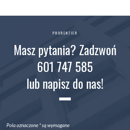
PRORENTIER
Masz pytania? Zadzwoń
601 747 585
lub napisz do nas!
Pola oznaczone * są wymagane