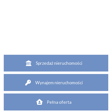
Sprzedaż nieruchomości
Wynajem nieruchomości
Pełna oferta