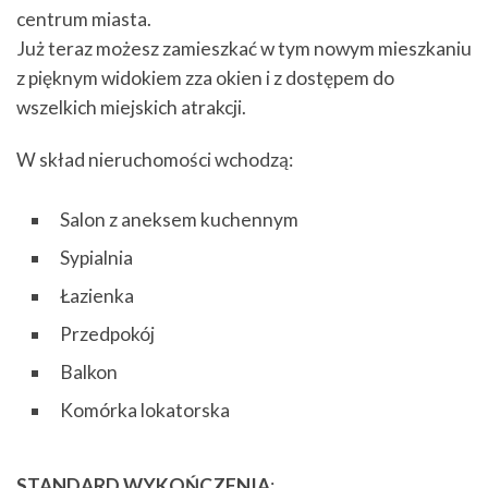
centrum miasta.
Już teraz możesz zamieszkać w tym nowym mieszkaniu
z pięknym widokiem zza okien i z dostępem do
wszelkich miejskich atrakcji.
W skład nieruchomości wchodzą:
Salon z aneksem kuchennym
Sypialnia
Łazienka
Przedpokój
Balkon
Komórka lokatorska
STANDARD WYKOŃCZENIA
: