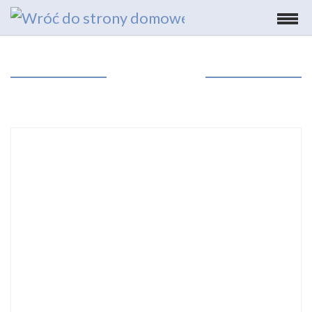
Wyświetl pełną treść
Menu