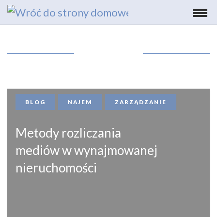
Wyświetl pełną treść
Menu
BLOG
NAJEM
ZARZĄDZANIE
Metody rozliczania
mediów w wynajmowanej
nieruchomości